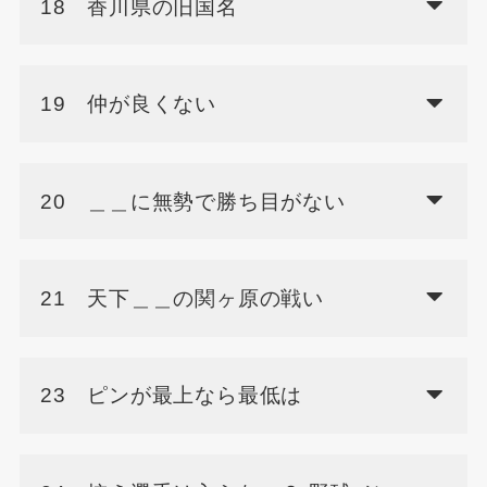
18 香川県の旧国名
19 仲が良くない
20 ＿＿に無勢で勝ち目がない
21 天下＿＿の関ヶ原の戦い
23 ピンが最上なら最低は