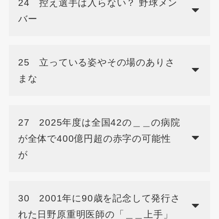
24 控え選手は入らない？ 野球メン
バー
25 立っている姿やその場のありさ
まな
27 2025年度は全国42の＿＿の病院
が全体で400億円超の赤字の可能性
が
30 2001年に90歳を記念して発行さ
れた日野原重明医師の「＿＿上手」