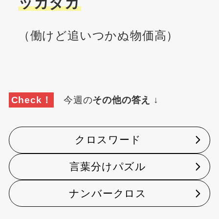
ッカダカ
（働けど追いつかぬ物価高）
Check！
今週の
その他の答え
↓
クロスワード
言葉分けパズル
ナンバークロス