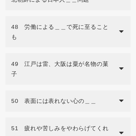
48 労働による＿＿で死に至ること
も
49 江戸は雷、大阪は粟が名物の菓
子
50 表面には表れない心の＿＿
51 疲れや苦しみをやわらげてくれ