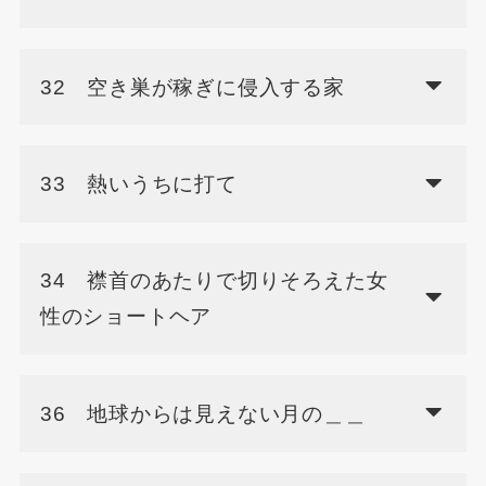
32 空き巣が稼ぎに侵入する家
33 熱いうちに打て
34 襟首のあたりで切りそろえた女
性のショートヘア
36 地球からは見えない月の＿＿