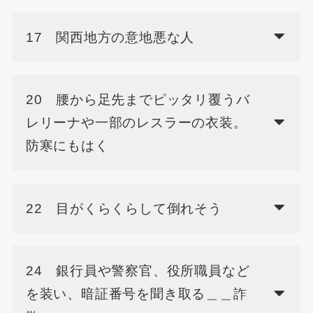
17 関西地方の意地悪な人
20 腰から足先までピッタリ覆うバ
レリーナや一部のレスラーの衣装。
防寒にもはく
22 目がくらくらして倒れそう
24 銀行員や警察官、役所職員など
を装い、暗証番号を聞き取る＿＿詐