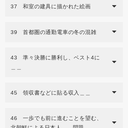
37 和室の建具に描かれた絵画
39 首都圏の通勤電車の冬の混雑
43 準々決勝に勝利し、ベスト4に
＿＿
45 領収書などに貼る収入＿＿
46 一歩でも前に進むことを望む、
北朝鮮による日本人＿＿問題