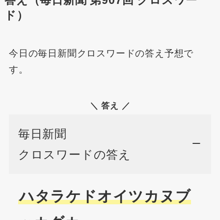
答え（毎日新聞 第907回 クロスワー
ド）
今日の毎日新聞クロスワードの答え予想で
す。
＼ 答え ／
毎日新聞
クロスワードの答え
ハタラケドオイツカヌブ