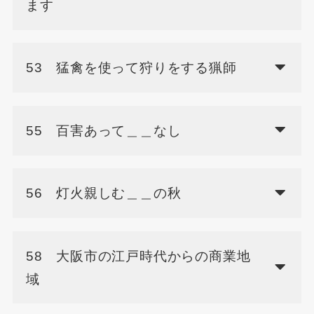
ます
53 猛禽を使って狩りをする猟師
55 百害あって＿＿なし
56 灯火親しむ＿＿の秋
58 大阪市の江戸時代からの商業地
域