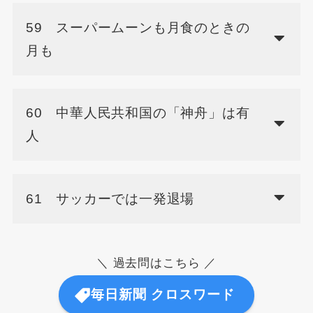
59 スーパームーンも月食のときの
月も
60 中華人民共和国の「神舟」は有
人
61 サッカーでは一発退場
＼ 過去問はこちら ／
毎日新聞 クロスワード