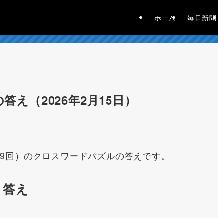
ホーム
毎日新聞
答え（2026年2月15日）
919回）のクロスワードパズルの答えです。
 答え