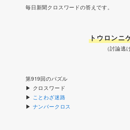
毎日新聞クロスワードの答えです。
トウロンニ
（討論逃
第919回のパズル
▶ クロスワード
▶
ことわざ迷路
▶
ナンバークロス