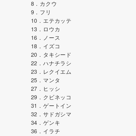
8．カクウ
9．フリ
10．エテカッテ
13．ロウカ
16．ノース
18．イズコ
20．タキシード
22．ハナチラシ
23．レクイエム
25．マンタ
27．ヒッシ
29．クビネッコ
31．ゲートイン
32．サドガシマ
34．ゲンキ
36．イラチ