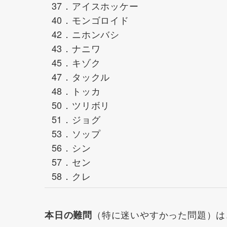
37．アイスホッケー
40．モンゴロイド
42．ニホンバシ
43．ナニワ
45．キゾク
47．タックル
48．トッカ
50．ツリボリ
51．ジョグ
53．ソップ
56．シン
57．セン
58．クレ
（特に迷いやすかった問題）は
本日の難問