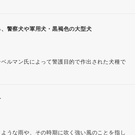
る、警察犬や軍用犬・黒褐色の大型犬
ーベルマン氏によって警護目的で作出された犬種で
す
うような雨や、その時期に吹く強い風のことを指し