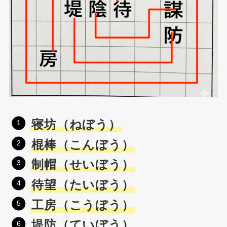
寝坊（ねぼう）
棍棒（こんぼう）
制帽（せいぼう）
待望（たいぼう）
工房（こうぼう）
堤防（ていぼう）