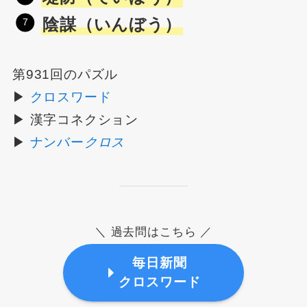
陰謀（いんぼう）
第931回のパズル
▶
クロスワード
▶ 漢字コネクション
▶
ナンバー
クロス
＼ 過去問はこちら ／
毎日新聞
クロスワード