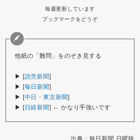
毎週更新しています
ブックマークをどうぞ
他紙の「難問」をのぞき見する
▶ [
読売新聞
]
▶ [
毎日新聞
]
▶ [
中日・東京新聞
]
▶ [
日経新聞
] ← かなり手強いです
出典：毎日新聞 日曜版