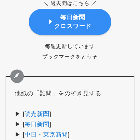
＼ 過去問はこちら ／
毎日新聞
クロスワード
毎週更新しています
ブックマークをどうぞ
他紙の「難問」をのぞき見する
▶ [
読売新聞
]
▶ [
毎日新聞
]
▶ [
中日・東京新聞
]