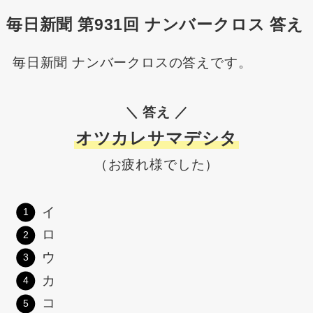
毎日新聞 第931回 ナンバークロス 答え
毎日新聞 ナンバークロスの答えです。
＼ 答え ／
オツカレサマデシタ
（お疲れ様でした）
イ
ロ
ウ
カ
コ