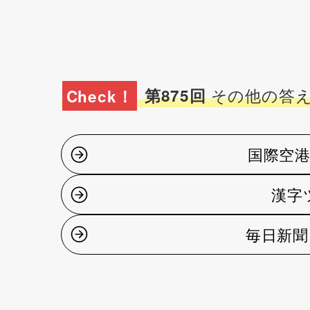
その他の答
Check！
第875回
国際空港
漢字
毎日新聞