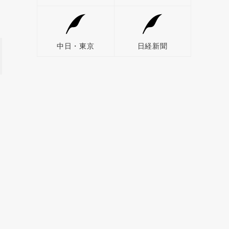
中日・東京
日経新聞