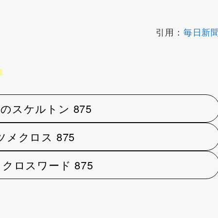
引用：
毎日新
え
のスケルトン 875
ツメクロス 875
 クロスワード 875