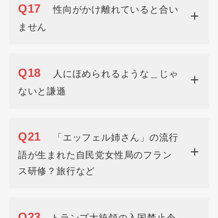
Q17
性向がかけ離れていると合い
ません
Q18
人にほめられるような＿じゃ
ないと謙遜
Q21
「エッフェル姉さん」の流行
語が生まれた自民党女性局のフラン
ス研修？旅行など
Q23
トランプ大統領の入国禁止令