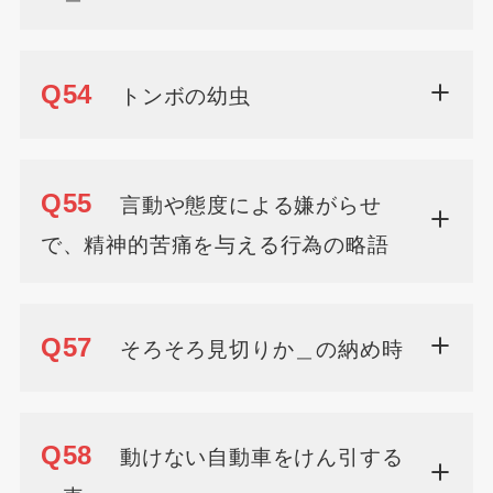
Q54
トンボの幼虫
Q55
言動や態度による嫌がらせ
で、精神的苦痛を与える行為の略語
Q57
そろそろ見切りか＿の納め時
Q58
動けない自動車をけん引する