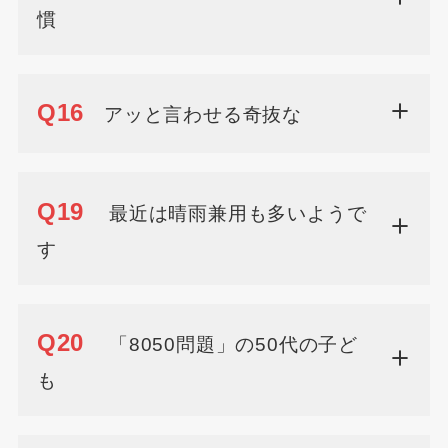
慣
Q16
アッと言わせる奇抜な
Q19
最近は晴雨兼用も多いようで
す
Q20
「8050問題」の50代の子ど
も