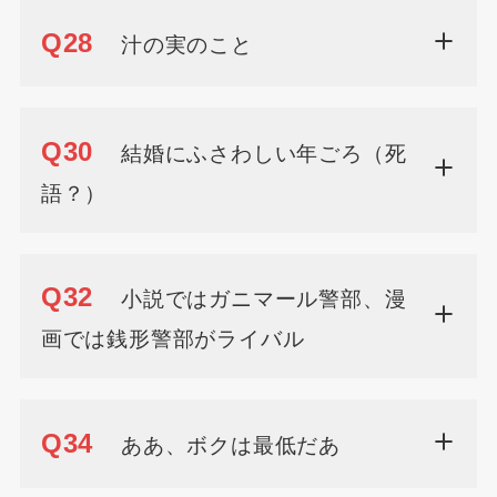
Q28
汁の実のこと
Q30
結婚にふさわしい年ごろ（死
語？）
Q32
小説ではガニマール警部、漫
画では銭形警部がライバル
Q34
ああ、ボクは最低だあ