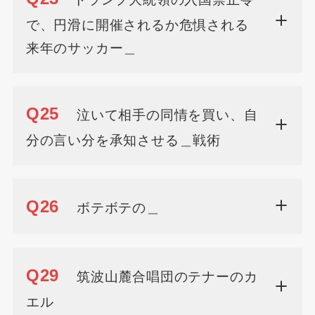
で、円滑に開催されるか危惧される
来年のサッカー＿
Q25
泣いて相手の同情を買い、自
分の言い分を承知させる＿戦術
Q26
ボテボテの＿
Q29
筑波山麓合唱団のテナーのカ
エル