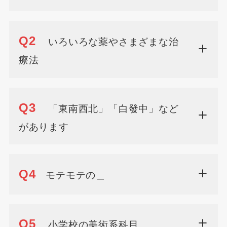
Q2
いろいろな薬やさまざまな治
療法
Q3
「東南西北」「白發中」など
があります
Q4
モテモテの＿
Q5
小学校の美術系科目