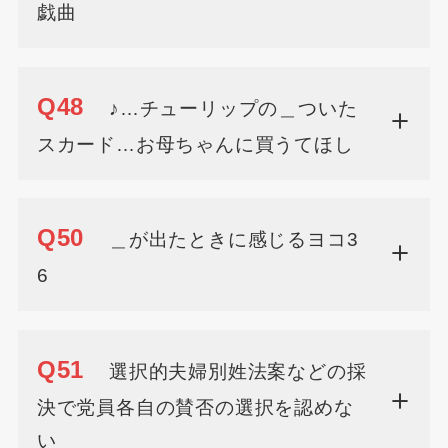
戯曲
Q48
♪…チューリップの＿ついた
スカード…お母ちゃんに買うてほし
Q50
＿が出たときに感じるヨコ3
6
Q51
選択的夫婦別姓法案などの採
決で党員各自の賛否の選択を認めな
い＿