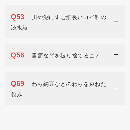
Q53
川や湖にすむ細長いコイ科の
淡水魚
Q56
書類などを破り捨てること
Q59
わら納豆などのわらを束ねた
包み