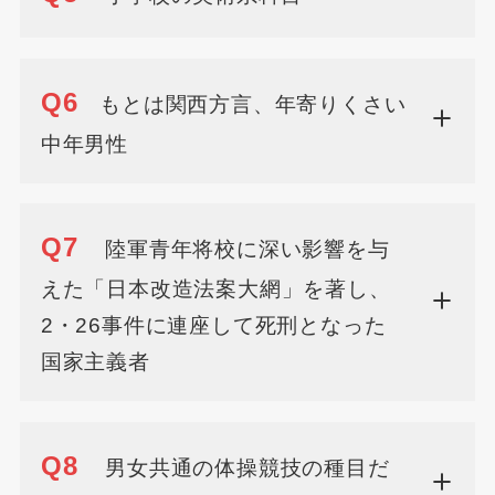
Q6
もとは関西方言、年寄りくさい
中年男性
Q7
陸軍青年将校に深い影響を与
えた「日本改造法案大網」を著し、
2・26事件に連座して死刑となった
国家主義者
Q8
男女共通の体操競技の種目だ