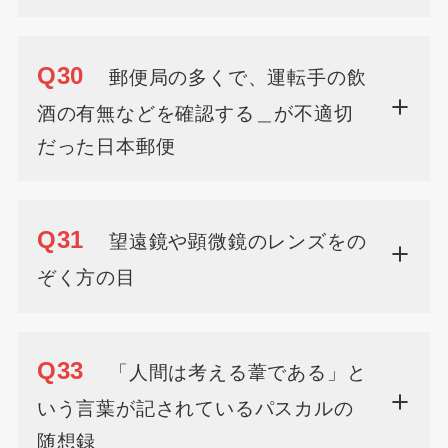
Q30
郵便局の多くで、運転手の飲
酒の有無などを確認する＿が不適切
だった日本郵便
Q31
望遠鏡や顕微鏡のレンズをの
ぞく方の目
Q33
「人間は考える葦である」と
いう言葉が記されているパスカルの
随想録