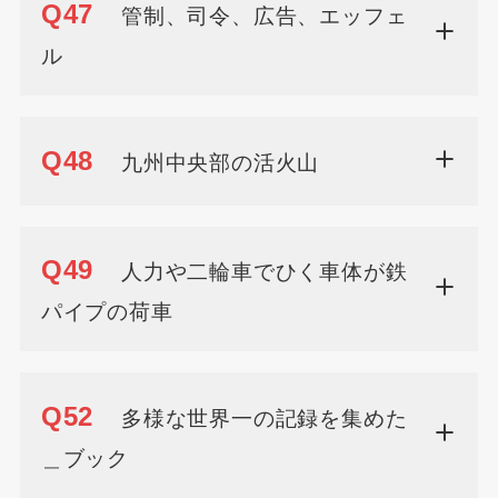
Q47
管制、司令、広告、エッフェ
ル
Q48
九州中央部の活火山
Q49
人力や二輪車でひく車体が鉄
パイプの荷車
Q52
多様な世界一の記録を集めた
＿ブック