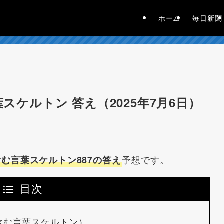
ホーム
毎日新聞
葉スケルトン 答え（2025年7月6日）
予想です。
む言葉スケルトン887の答え
目次
を含む言葉スケルトン）