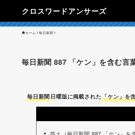
クロスワードアンサーズ
ホーム
毎日新聞
毎日新聞 887 「ケン」を含む言
毎日新聞
日曜版に掲載された
「ケン」を含
答え（毎日新聞 887 「ケン」