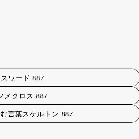
。
スワード 887
ツメクロス 887
む言葉スケルトン 887