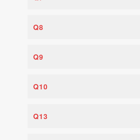
Q8
Q9
Q10
Q13