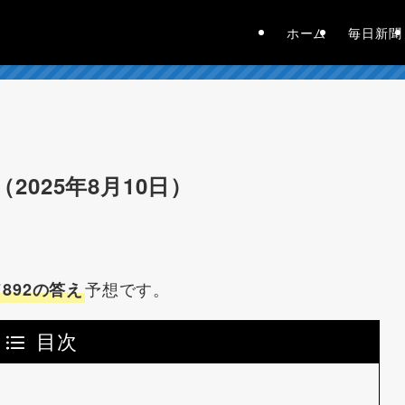
ホーム
毎日新聞
2025年8月10日）
予想です。
892の答え
目次