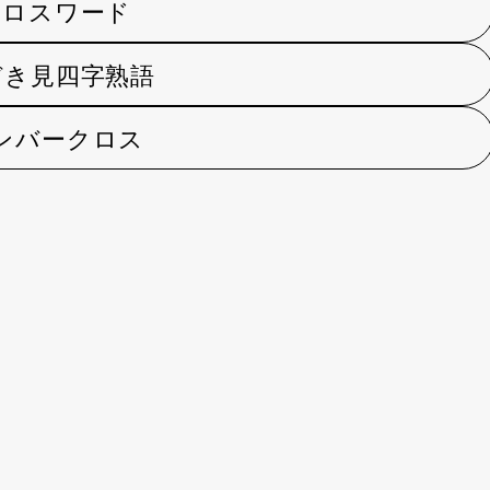
クロスワード
ぞき見四字熟語
ンバークロス