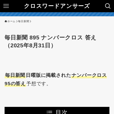
クロスワードアンサーズ
ホーム
毎日新聞
毎日新聞 895 ナンバークロス 答え
（2025年8月31日）
毎日新聞
日曜版に掲載された
ナンバークロス
95の答え
予想です。
目次