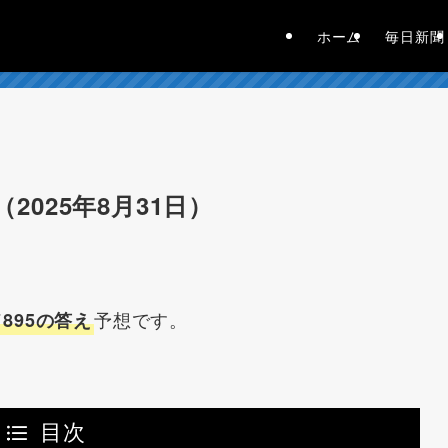
ホーム
毎日新聞
2025年8月31日）
予想です。
895の答え
目次