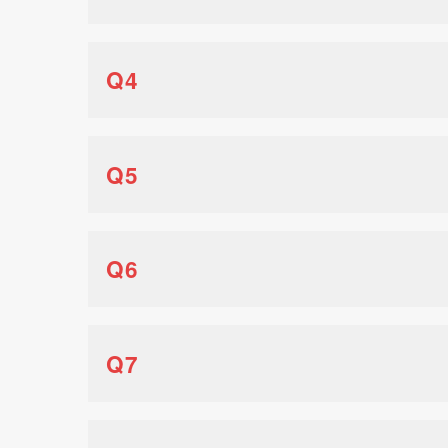
Q4
Q5
Q6
Q7