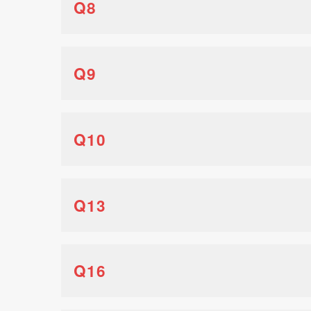
Q8
Q9
Q10
Q13
Q16