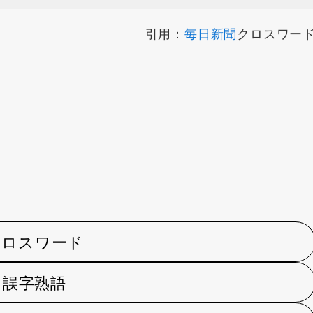
引用：
毎日新聞
クロスワー
クロスワード
誤字熟語